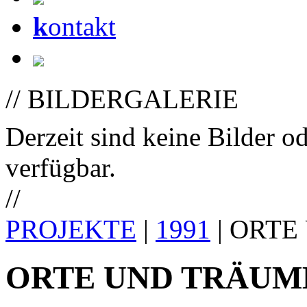
k
ontakt
// BILDERGALERIE
Derzeit sind keine Bilder o
verfügbar.
//
PROJEKTE
|
1991
| ORTE
ORTE UND TRÄUM