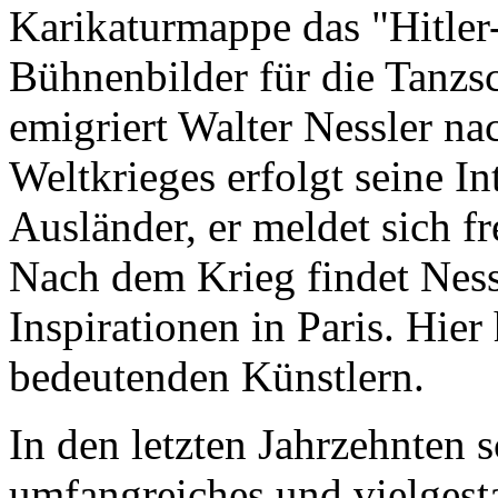
Karikaturmappe das "Hitler
Bühnenbilder für die Tanz
emigriert Walter Nessler na
Weltkrieges erfolgt seine In
Ausländer, er meldet sich fr
Nach dem Krieg findet Ness
Inspirationen in Paris. Hie
bedeutenden Künstlern.
In den letzten Jahrzehnten 
umfangreiches und vielgest