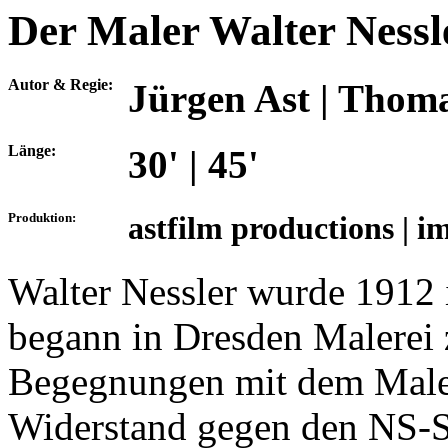
Der Maler Walter Nessl
Autor & Regie:
Jürgen Ast | Tho
Länge:
30' | 45'
Produktion:
astfilm productions | 
Walter Nessler wurde 1912
begann in Dresden Malerei z
Begegnungen mit dem Male
Widerstand gegen den NS-St