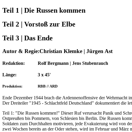
Teil 1 | Die Russen kommen
Teil 2 | Vorstoß zur Elbe
Teil 3 | Das Ende
Autor & Regie:
Christian Klemke | Jürgen Ast
Redaktion:
Rolf Bergmann | Jens Stubenrauch
Länge:
3 x 45'
Produktion:
RBB // ARD
Ende Dezember 1944 brach die Ardennenoffensive der Wehrmacht im 
Der Dreiteiler "1945 - Schlachtfeld Deutschland" dokumentiert die let
Teil 1: "Die Russen kommen!" Dieser Ruf verursacht Panik und Schre
Ostpreußen bis Pommern, von Schlesien bis Berlin. Die Russen komme
Soldaten zum Durchhalten motivieren, jede Evakuierung wird von der
zwei Wochen bereits an der Oder stehen, wird im Februar und März 