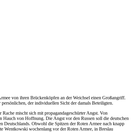
rmee von ihren Brückenköpfen an der Weichsel einen Großangriff.
persönlichen, der individuellen Sicht der damals Beteiligten.
er Rache mischt sich mit propagandageschürter Angst. Von
en Hauch von Hoffnung. Die Angst vor den Russen soll die deutschen
sten Deutschlands. Obwohl die Spitzen der Roten Armee nach knapp
rete Wentkowski wochenlang vor der Roten Armee, in Breslau