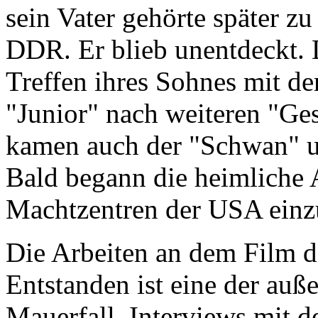
sein Vater gehörte später z
DDR. Er blieb unentdeckt. D
Treffen ihres Sohnes mit de
"Junior" nach weiteren "Ge
kamen auch der "Schwan" un
Bald begann die heimliche 
Machtzentren der USA einz
Die Arbeiten an dem Film d
Entstanden ist eine der au
Mauerfall. Interviews mit 