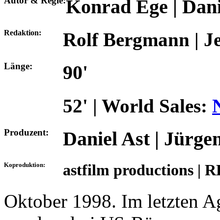
Autor & Regie:
Konrad Ege | Dani
Redaktion:
Rolf Bergmann | J
Länge:
90'
52' | World Sales:
Produzent:
Daniel Ast | Jürge
Koproduktion:
astfilm productions | 
Oktober 1998. Im letzten A